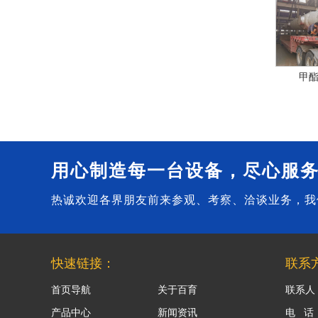
甲
用心制造每一台设备，尽心服
热诚欢迎各界朋友前来参观、考察、洽谈业务，我
快速链接：
联系
首页导航
关于百育
联系人
产品中心
新闻资讯
电 话：0