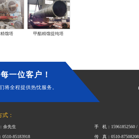
酯精馏塔
甲酯精馏提纯塔
务每一位客户！
们将全程提供热忱服务。
方式：
：余先生
手 机：15961852560 / 
510-85183918
传 真：0510-87508208