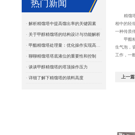
热门新闻
精馏塔是
· 解析精馏塔中提高馏出率的关键因素
相中的轻
一种传质
· 关于甲醇精馏塔的结构设计与功能解析
甲酯精馏
· 甲酯精馏塔处理量：优化操作实现高效分离
生气泡，
工作，一
· 聊聊精馏塔塔底液位的重要性和控制
· 谈谈甲醇精馏塔的塔顶操作压力
上一篇
· 详细了解下精馏塔的填料高度