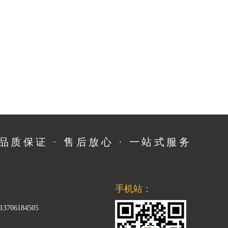
品质保证 · 售后放心 · 一站式服务
手机站：
13706184505