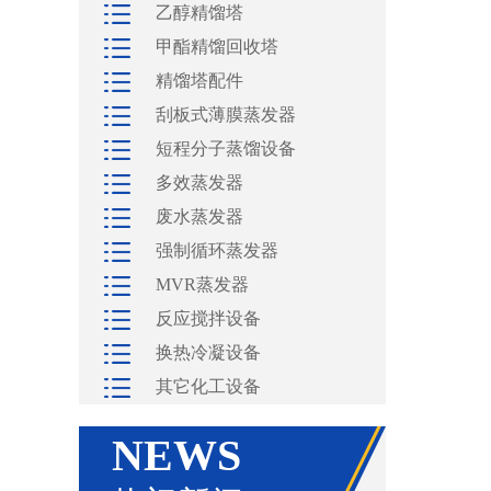
乙醇精馏塔
甲酯精馏回收塔
精馏塔配件
刮板式薄膜蒸发器
短程分子蒸馏设备
多效蒸发器
废水蒸发器
强制循环蒸发器
MVR蒸发器
反应搅拌设备
换热冷凝设备
其它化工设备
NEWS