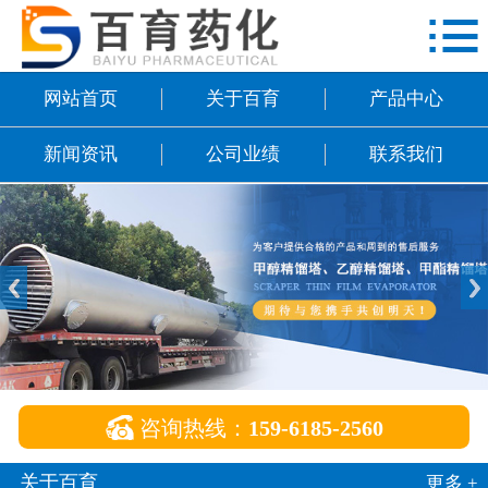

网站首页
关于百育
网站首页
关于百育
产品中心
产品中心
新闻资讯
公司业绩
联系我们
新闻资讯
公司业绩
联系我们

咨询热线：
159-6185-2560
关于百育
更多 +