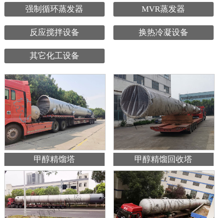
强制循环蒸发器
MVR蒸发器
反应搅拌设备
换热冷凝设备
其它化工设备
甲醇精馏塔
甲醇精馏回收塔