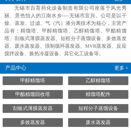
无锡市百育药化设备制造有限公司座落于风光秀
丽、景色怡人的江南水乡----无锡市宜兴。公司是以干
燥、蒸发、过滤、气（汽）液分离技术为核心，主营产
品有：精馏塔、甲醇精馏塔、乙醇精馏塔、甲酯精馏
塔、刮板式薄膜蒸发器、短程分子蒸馏设备、多效蒸发
器、废水蒸发器、强制循环蒸发器、MVR蒸发器、反应
搅拌设备、换热冷凝设备、其它化工设备等。
产品中心
更多 +
甲醇精馏塔
乙醇精馏塔
甲酯精馏回收塔
精馏塔配件
刮板式薄膜蒸发器
短程分子蒸馏设备
多效蒸发器
废水蒸发器