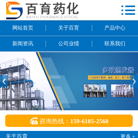

网站首页
关于百育
网站首页
关于百育
产品中心
产品中心
新闻资讯
公司业绩
联系我们
新闻资讯
公司业绩
联系我们

咨询热线：
159-6185-2560
关于百育
更多 +