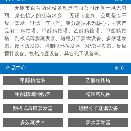
无锡市百育药化设备制造有限公司座落于风光秀
丽、景色怡人的江南水乡----无锡市宜兴。公司是以干
燥、蒸发、过滤、气（汽）液分离技术为核心，主营产
品有：精馏塔、甲醇精馏塔、乙醇精馏塔、甲酯精馏
塔、刮板式薄膜蒸发器、短程分子蒸馏设备、多效蒸发
器、废水蒸发器、强制循环蒸发器、MVR蒸发器、反应
搅拌设备、换热冷凝设备、其它化工设备等。
产品中心
更多 +
甲醇精馏塔
乙醇精馏塔
甲酯精馏回收塔
精馏塔配件
刮板式薄膜蒸发器
短程分子蒸馏设备
多效蒸发器
废水蒸发器