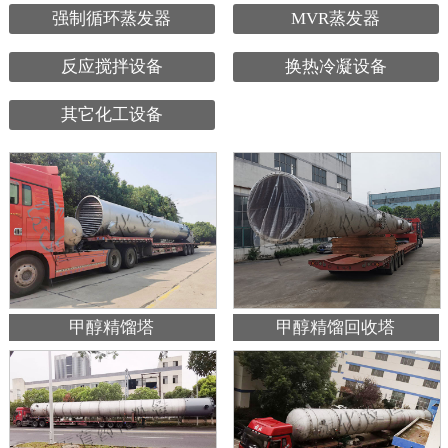
强制循环蒸发器
MVR蒸发器
反应搅拌设备
换热冷凝设备
其它化工设备
甲醇精馏塔
甲醇精馏回收塔