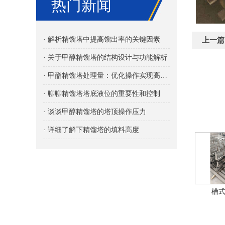
热门新闻
· 解析精馏塔中提高馏出率的关键因素
上一篇
· 关于甲醇精馏塔的结构设计与功能解析
· 甲酯精馏塔处理量：优化操作实现高效分离
· 聊聊精馏塔塔底液位的重要性和控制
· 谈谈甲醇精馏塔的塔顶操作压力
· 详细了解下精馏塔的填料高度
槽