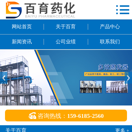

网站首页
关于百育
网站首页
关于百育
产品中心
产品中心
新闻资讯
公司业绩
联系我们
新闻资讯
公司业绩
联系我们

咨询热线：
159-6185-2560
关于百育
更多 +