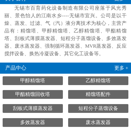
无锡市百育药化设备制造有限公司座落于风光秀
丽、景色怡人的江南水乡----无锡市宜兴。公司是以干
燥、蒸发、过滤、气（汽）液分离技术为核心，主营产
品有：精馏塔、甲醇精馏塔、乙醇精馏塔、甲酯精馏
塔、刮板式薄膜蒸发器、短程分子蒸馏设备、多效蒸发
器、废水蒸发器、强制循环蒸发器、MVR蒸发器、反应
搅拌设备、换热冷凝设备、其它化工设备等。
产品中心
更多 +
甲醇精馏塔
乙醇精馏塔
甲酯精馏回收塔
精馏塔配件
刮板式薄膜蒸发器
短程分子蒸馏设备
多效蒸发器
废水蒸发器