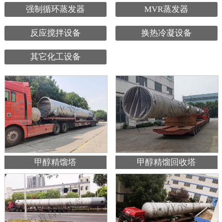
强制循环蒸发器
MVR蒸发器
反应搅拌设备
换热冷凝设备
其它化工设备
甲醇精馏塔
甲醇精馏回收塔