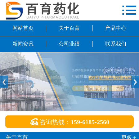

网站首页
关于百育
网站首页
关于百育
产品中心
产品中心
新闻资讯
公司业绩
联系我们
新闻资讯
公司业绩
联系我们

咨询热线：
159-6185-2560
关于百育
更多 +