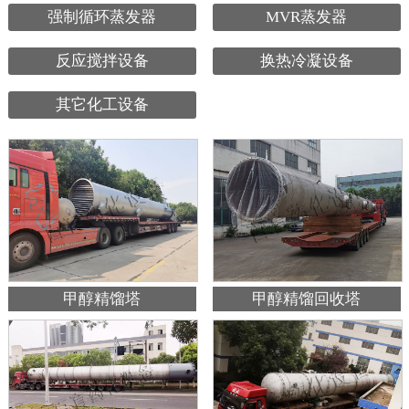
强制循环蒸发器
MVR蒸发器
反应搅拌设备
换热冷凝设备
其它化工设备
甲醇精馏塔
甲醇精馏回收塔