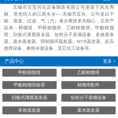
无锡市百育药化设备制造有限公司座落于风光秀
丽、景色怡人的江南水乡----无锡市宜兴。公司是以干
燥、蒸发、过滤、气（汽）液分离技术为核心，主营产
品有：精馏塔、甲醇精馏塔、乙醇精馏塔、甲酯精馏
塔、刮板式薄膜蒸发器、短程分子蒸馏设备、多效蒸发
器、废水蒸发器、强制循环蒸发器、MVR蒸发器、反应
搅拌设备、换热冷凝设备、其它化工设备等。
产品中心
更多 +
甲醇精馏塔
乙醇精馏塔
甲酯精馏回收塔
精馏塔配件
刮板式薄膜蒸发器
短程分子蒸馏设备
多效蒸发器
废水蒸发器