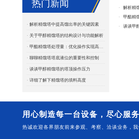
热门新闻
·
解析精
·
甲酯精
· 解析精馏塔中提高馏出率的关键因素
·
谈谈甲
· 关于甲醇精馏塔的结构设计与功能解析
· 甲酯精馏塔处理量：优化操作实现高效分离
· 聊聊精馏塔塔底液位的重要性和控制
· 谈谈甲醇精馏塔的塔顶操作压力
· 详细了解下精馏塔的填料高度
用心制造每一台设备，尽心服
热诚欢迎各界朋友前来参观、考察、洽谈业务，我