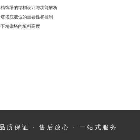
醇精馏塔的结构设计与功能解析
馏塔塔底液位的重要性和控制
解下精馏塔的填料高度
品质保证 · 售后放心 · 一站式服务