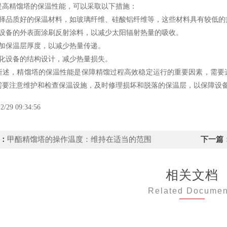
精馏塔的保温性能，可以采取以下措施：
品质好的保温材料，如玻璃纤维、硅酸铝纤维等，这些材料具有较低的
备的外表面涂刷反射涂料，以减少太阳辐射热量的吸收。
保温层厚度，以减少热量传递。
设备的结构设计，减少热量损失。
，精馏塔的保温性能是保障精馏过程高效稳定运行的重要因素，需要选
需要注意维护和检查保温设施，及时修理损坏和脱落的保温层，以保障设
2/29 09:34:56
：
甲酯精馏塔的操作温度：维持在适当的范围
下一篇
相关文档
Related Documen