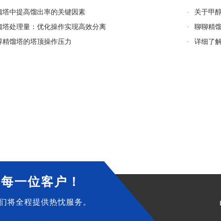
馏塔中提高馏出率的关键因素
·
关于甲
馏塔处理量：优化操作实现高效分离
·
聊聊精
醇精馏塔的塔顶操作压力
·
详细了
务每一位客户！
们将全程提供热忱服务。