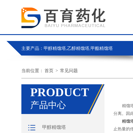
主要产品：甲醇精馏塔,乙醇精馏塔,甲酯精馏塔
当前位置：
首页
>
常见问题
PRODUCT
产品中心
精馏塔的
分离。因
精馏
甲醇精馏塔
止热量的