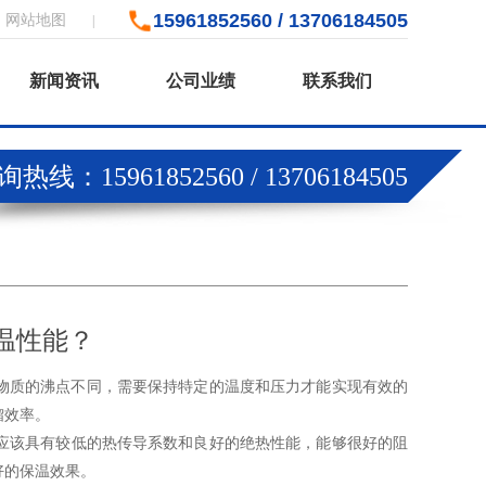
15961852560 / 13706184505
网站地图
|
新闻资讯
公司业绩
联系我们
热线：15961852560 / 13706184505
温性能？
质的沸点不同，需要保持特定的温度和压力才能实现有效的
馏效率。
应该具有较低的热传导系数和良好的绝热性能，能够很好的阻
好的保温效果。