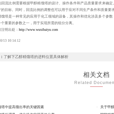
流比例需要根据甲醇精馏塔的设计、操作条件和产品质量要求来确定。
产的目标。同时，回流比例的调整也可以用于应对不同生产条件和质量要
塔是一种常见的应用于化工领域的设备，其操作和优化涉及多个参数，
一个重要的参数之一，用于实现所需的组分分离。
注明出处：
http://www.wuxibaiyu.com
0/13 10:14:12
：
了解下乙醇精馏塔的进料位置具体解析
相关文档
Related Documen
馏塔中提高馏出率的关键因素
·
关于甲