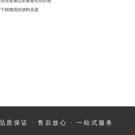
馏塔塔底液位的重要性和控制
解下精馏塔的填料高度
品质保证 · 售后放心 · 一站式服务