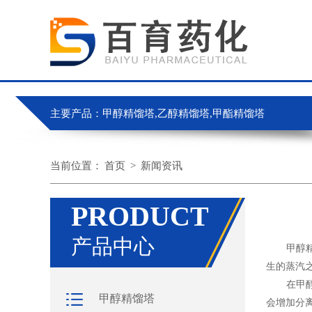
主要产品：甲醇精馏塔,乙醇精馏塔,甲酯精馏塔
当前位置：
首页
>
新闻资讯
PRODUCT
产品中心
甲醇精馏
生的蒸汽
在甲醇精
甲醇精馏塔
会增加分