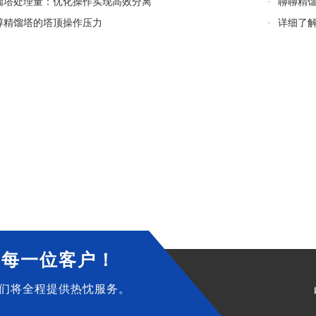
馏塔处理量：优化操作实现高效分离
·
聊聊精
醇精馏塔的塔顶操作压力
·
详细了
务每一位客户！
们将全程提供热忱服务。