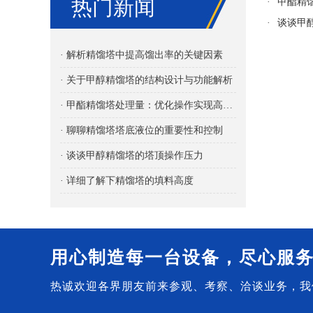
热门新闻
·
甲酯精
·
谈谈甲
· 解析精馏塔中提高馏出率的关键因素
· 关于甲醇精馏塔的结构设计与功能解析
· 甲酯精馏塔处理量：优化操作实现高效分离
· 聊聊精馏塔塔底液位的重要性和控制
· 谈谈甲醇精馏塔的塔顶操作压力
· 详细了解下精馏塔的填料高度
用心制造每一台设备，尽心服
热诚欢迎各界朋友前来参观、考察、洽谈业务，我