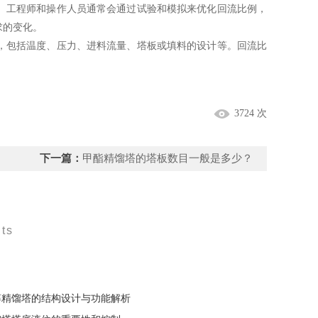
工程师和操作人员通常会通过试验和模拟来优化回流比例，
求的变化。
包括温度、压力、进料流量、塔板或填料的设计等。回流比
3724 次
下一篇：
甲酯精馏塔的塔板数目一般是多少？
ts
醇精馏塔的结构设计与功能解析