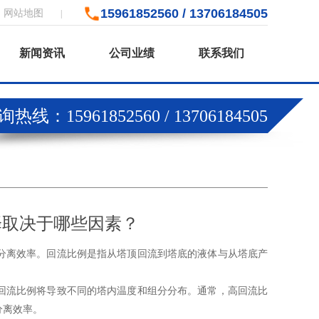
15961852560 / 13706184505
网站地图
|
新闻资讯
公司业绩
联系我们
热线：15961852560 / 13706184505
择取决于哪些因素？
离效率。回流比例是指从塔顶回流到塔底的液体与从塔底产
流比例将导致不同的塔内温度和组分分布。通常，高回流比
分离效率。